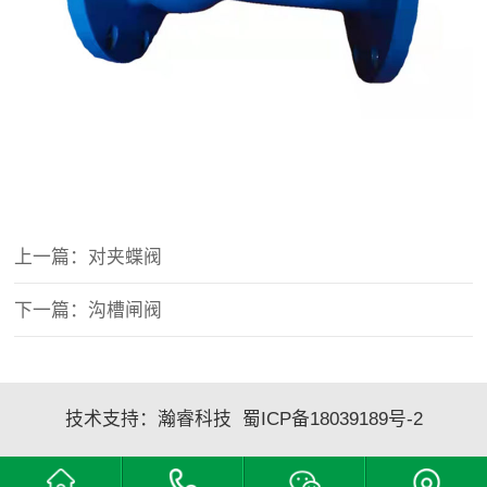
上一篇：对夹蝶阀
下一篇：沟槽闸阀
技术支持：
瀚睿科技
蜀ICP备18039189号-2