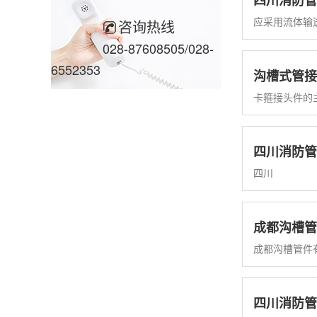
四川消防管
应采用流体输送用
咨询热线
028-87608505/028-
6552353
沟槽式管接
卡箍接头件的
四川消防管
四川
成都沟槽管
成都沟槽管件
四川消防管