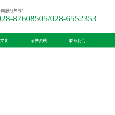
全国服务热线：
028-87608505/028-6552353
业文化
荣誉资质
联系我们