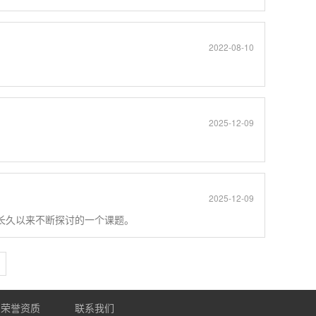
2022-08-10
2025-12-09
2025-12-09
长久以来不断探讨的一个课题。
荣誉资质
联系我们