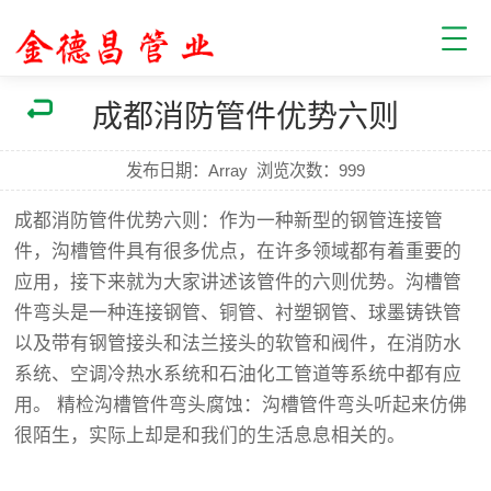
成都消防管件优势六则
发布日期：Array
浏览次数：
999
成都消防管件
优势六则：作为一种新型的钢管连接管
件，沟槽管件具有很多优点，在许多领域都有着重要的
应用，接下来就为大家讲述该管件的六则优势。沟槽管
件弯头是一种连接钢管、铜管、衬塑钢管、球墨铸铁管
以及带有钢管接头和法兰接头的软管和阀件，在消防水
系统、空调冷热水系统和石油化工管道等系统中都有应
用。 精检沟槽管件弯头腐蚀：沟槽管件弯头听起来仿佛
很陌生，实际上却是和我们的生活息息相关的。